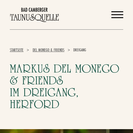
DE
EN
STARTSEITE
>
DEL MONEGO & FRIENDS
>
DREIGANG
MARKUS DEL MONEGO
& FRIENDS
IM DREIGANG,
HERFORD