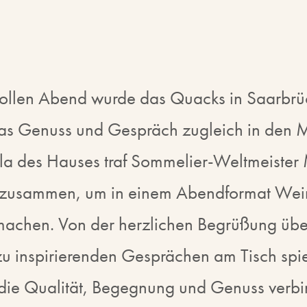
llen Abend wurde das Quacks in Saarbrüc
das Genuss und Gespräch zugleich in den Mit
illa des Hauses traf Sommelier-Weltmeiste
zusammen, um in einem Abendformat Wein
 machen. Von der herzlichen Begrüßung übe
 zu inspirierenden Gesprächen am Tisch spi
die Qualität, Begegnung und Genuss verbin