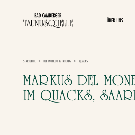
ÜBER UNS
STARTSEITE
>
DEL MONEGO & FRIENDS
>
QUACKS
MARKUS DEL MON
IM QUACKS, SAA