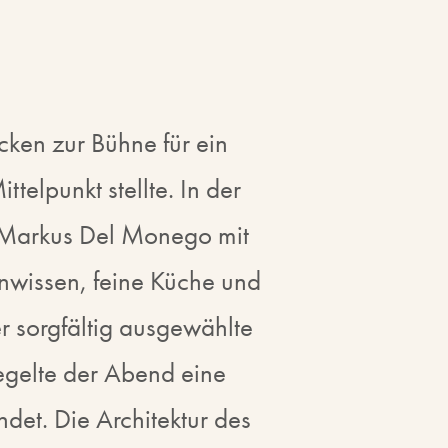
ken zur Bühne für ein
telpunkt stellte. In der
r Markus Del Monego mit
wissen, feine Küche und
r sorgfältig ausgewählte
egelte der Abend eine
det. Die Architektur des