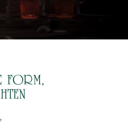
E FORM,
HTEN
e