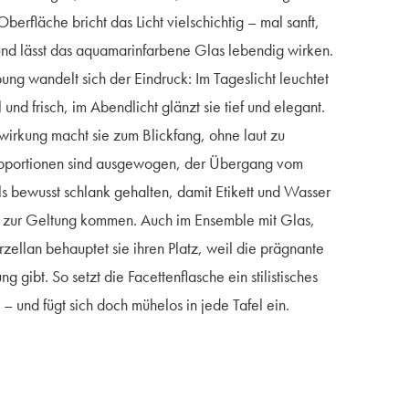
Oberfläche bricht das Licht vielschichtig – mal sanft,
 und lässt das aquamarinfarbene Glas lebendig wirken.
ng wandelt sich der Eindruck: Im Tageslicht leuchtet
 und frisch, im Abendlicht glänzt sie tief und elegant.
irkung macht sie zum Blickfang, ohne laut zu
roportionen sind ausgewogen, der Übergang vom
s bewusst schlank gehalten, damit Etikett und Wasser
 zur Geltung kommen. Auch im Ensemble mit Glas,
zellan behauptet sie ihren Platz, weil die prägnante
g gibt. So setzt die Facettenflasche ein stilistisches
– und fügt sich doch mühelos in jede Tafel ein.