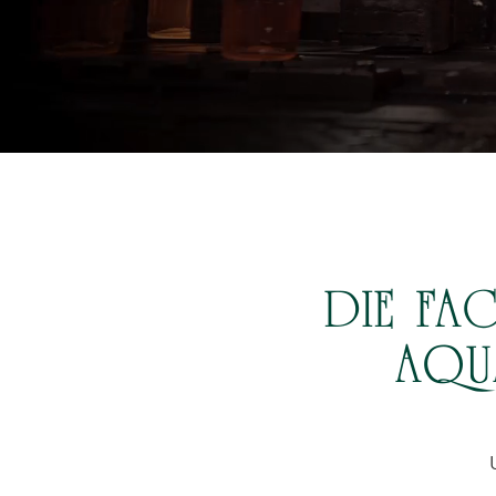
DIE FA
AQU