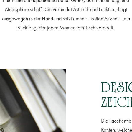
Linien und ein aquamarinfarbener Glanz, der Licht einfängt und
Atmosphäre schafft. Sie verbindet Ästhetik und Funktion, liegt
ausgewogen in der Hand und setzt einen stilvollen Akzent – ein
Blickfang, der jeden Moment am Tisch veredelt.
DESI
ZEIC
Die Facettenfla
Kanten, weiche 