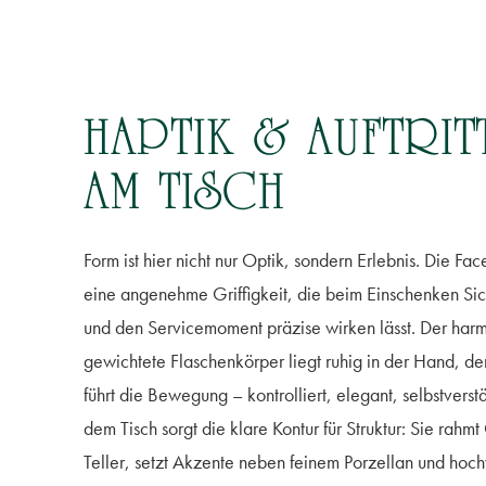
HAPTIK & AUFTRIT
AM TISCH
Form ist hier nicht nur Optik, sondern Erlebnis. Die Fac
eine angenehme Griffigkeit, die beim Einschenken Sich
und den Servicemoment präzise wirken lässt. Der har
gewichtete Flaschenkörper liegt ruhig in der Hand, de
führt die Bewegung – kontrolliert, elegant, selbstverst
dem Tisch sorgt die klare Kontur für Struktur: Sie rahm
Teller, setzt Akzente neben feinem Porzellan und hoc