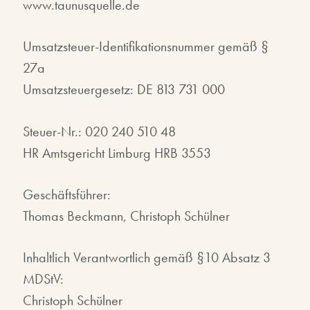
www.taunusquelle.de
Umsatzsteuer-Identifikationsnummer gemäß §
27a
Umsatzsteuergesetz: DE 813 731 000
Steuer-Nr.: 020 240 510 48
HR Amtsgericht Limburg HRB 3553
Geschäftsführer:
Thomas Beckmann, Christoph Schülner
Inhaltlich Verantwortlich gemäß §10 Absatz 3
MDStV:
Christoph Schülner