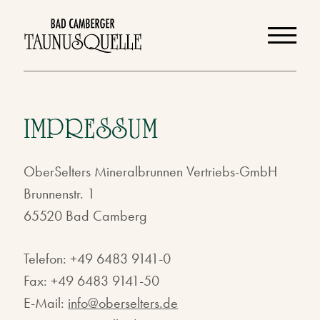
DE
EN
IMPRESSUM
OberSelters Mineralbrunnen Vertriebs-GmbH
Brunnenstr. 1
65520 Bad Camberg
Telefon: +49 6483 9141-0
Fax: +49 6483 9141-50
E-Mail:
info@oberselters.de