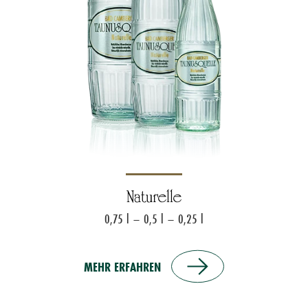
Naturelle
0,75 l – 0,5 l – 0,25 l
MEHR ERFAHREN