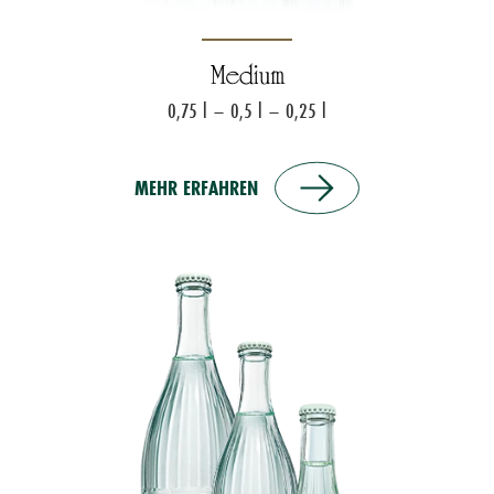
Medium
0,75 l – 0,5 l – 0,25 l
MEHR ERFAHREN