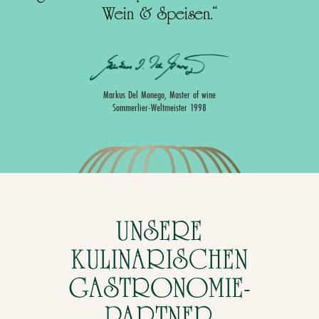
Wein & Speisen.“
Markus Del Monego, Master of wine
Sommerlier-Weltmeister 1998
UNSERE
KULINARISCHEN
GASTRONOMIE-
PARTNER