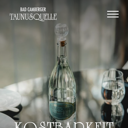
DE
EN