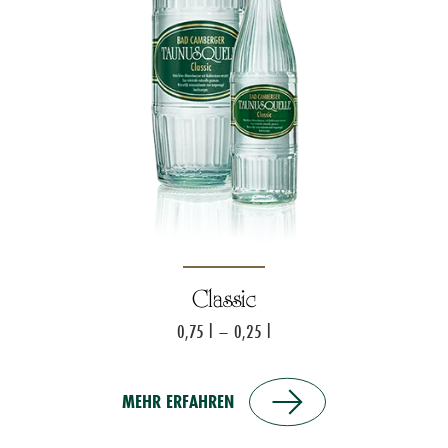
Classic
0,75 l – 0,25 l
MEHR ERFAHREN