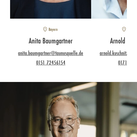
Bayern
NRW N
Anita Baumgartner
Arnold Kusc
anita.baumgartner@taunusquelle.de
arnold.kuschnitzki@
0151 72456154
0171 362