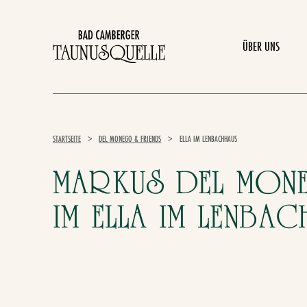
ÜBER UNS
STARTSEITE
>
DEL MONEGO & FRIENDS
>
ELLA IM LENBACHHAUS
MARKUS DEL MON
IM ELLA IM LENBA