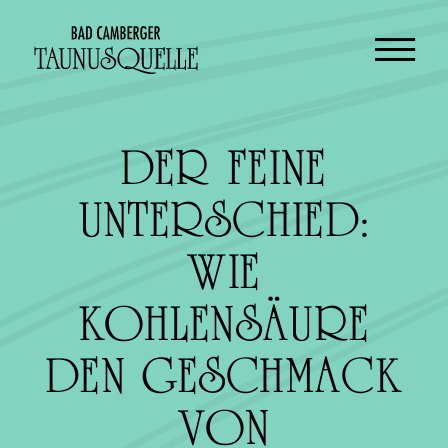
DE
EN
DER FEINE
UNTERSCHIED:
WIE
KOHLENSÄURE
DEN GESCHMACK
VON