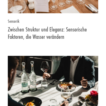
Sensorik
Zwischen Struktur und Eleganz: Sensorische
Faktoren, die Wasser verändern