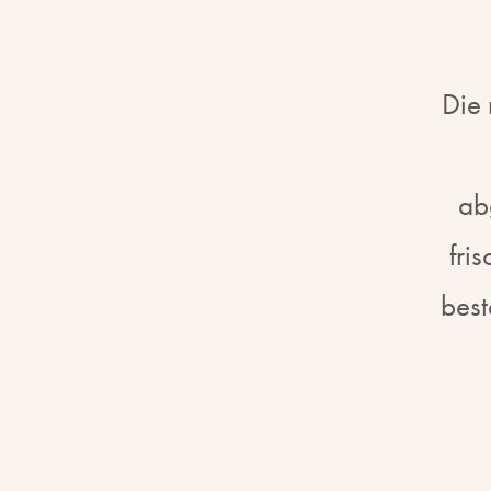
Die 
ab
fri
best