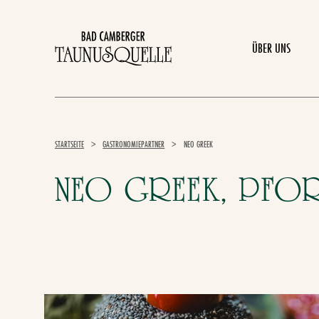
ÜBER UNS
STARTSEITE
>
GASTRONOMIEPARTNER
>
NEO GREEK
NEO GREEK, PFOR