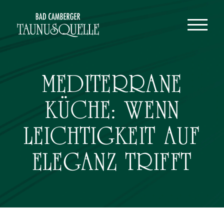
DE
EN
MEDITERRANE
KÜCHE:
WENN
LEICHTIGKEIT AUF
ELEGANZ TRIFFT